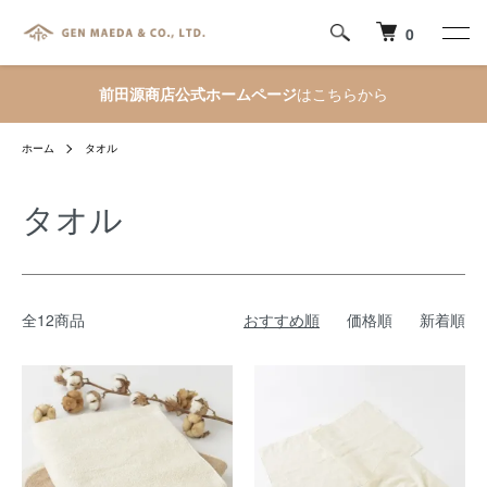
0
前田源商店公式ホームページ
はこちらから
ホーム
タオル
タオル
全12商品
おすすめ順
価格順
新着順