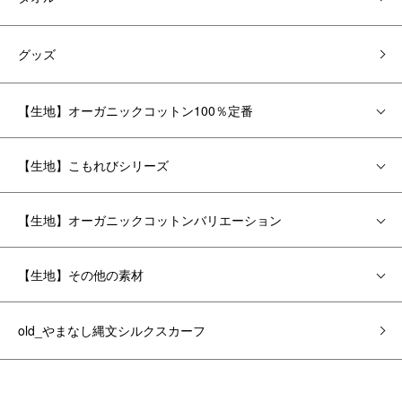
グッズ
【生地】オーガニックコットン100％定番
【生地】こもれびシリーズ
【生地】オーガニックコットンバリエーション
【生地】その他の素材
old_やまなし縄文シルクスカーフ