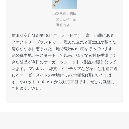
山梨県富士吉田
市のはたや「前
田源商店」
前田源商店は創業1921年（大正10年）、富士山麓にある
ファクトリーブランドです。澄んだ空気と富士山が蓄えた
清らかな水に恵まれた土地で織物の生産を行っています。
絹の傘生地からスタートして以来、様々な素材を手掛けて
きた経歴が今日のオーガニックコットン製品の礎となって
います。 アパレル・雑貨・インテリアなど様々な用途に適
したオーダーメイドの生地作りのご相談お受けいたしま
す。小ロット（10m~）から対応可能です。ぜひお気軽に
ご相談ください。