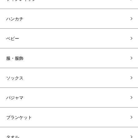
ハンカチ
ベビー
服・服飾
ソックス
パジャマ
ブランケット
タオル