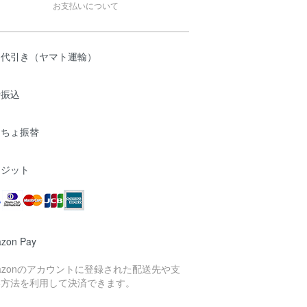
お支払いについて
品代引き（ヤマト運輸）
行振込
うちょ振替
レジット
zon Pay
azonのアカウントに登録された配送先や支
い方法を利用して決済できます。