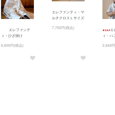
エレファンティ・マ
ルチクロスＬサイズ
7,700円(税込)
エレファンテ
エ
ィ・ひざ掛け
ィ・ハ
6,600円(税込)
2,640