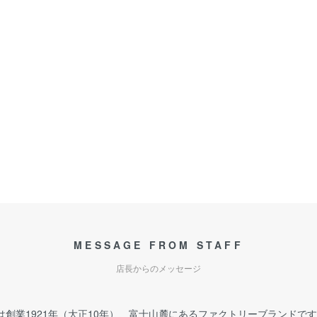
MESSAGE FROM STAFF
店長からのメッセージ
は創業1921年（大正10年）、富士山麓にあるファクトリーブランドで