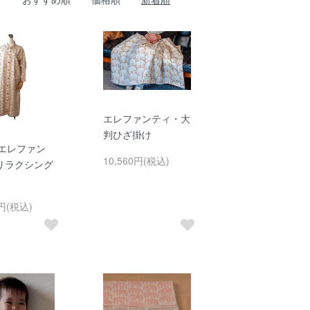
エレファンティ・大
判ひざ掛け
エレファン
10,560円(税込)
リラクシング
0円(税込)