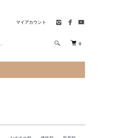
マイアカウント
0
おすすめ順
価格順
新着順