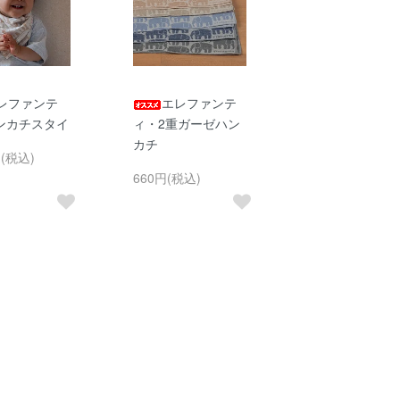
レファンテ
エレファンテ
ンカチスタイ
ィ・2重ガーゼハン
カチ
円(税込)
660円(税込)