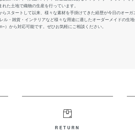
まれた土地で織物の生産を行っています。
からスタートして以来、様々な素材を手掛けてきた経歴が今日のオーガ
パレル・雑貨・インテリアなど様々な用途に適したオーダーメイドの生
0m~）から対応可能です。ぜひお気軽にご相談ください。
RETURN