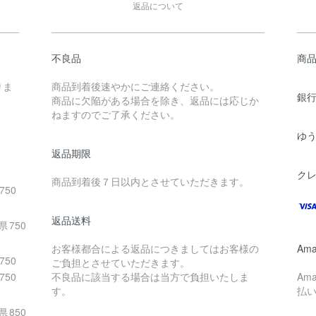
返品について
不良品
商
りま
商品到着後速やかにご連絡ください。
銀
商品に欠陥がある場合を除き、返品には応じか
ねますのでご了承ください。
ゆ
返品期限
ク
商品到着後７日以内とさせていただきます。
750
返品送料
県
750
お客様都合による返品につきましてはお客様の
Ama
750
ご負担とさせていただきます。
750
不良品に該当する場合は当方で負担いたしま
Am
す。
払
県
850