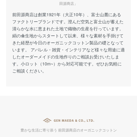
田源商店」
前田源商店は創業1921年（大正10年）、富士山麓にある
ファクトリーブランドです。澄んだ空気と富士山が蓄えた
清らかな水に恵まれた土地で織物の生産を行っています。
絹の傘生地からスタートして以来、様々な素材を手掛けて
きた経歴が今日のオーガニックコットン製品の礎となって
います。 アパレル・雑貨・インテリアなど様々な用途に適
したオーダーメイドの生地作りのご相談お受けいたしま
す。小ロット（10m~）から対応可能です。ぜひお気軽に
ご相談ください。
豊かな生活に寄り添う 前田源商店のオーガニックコットン