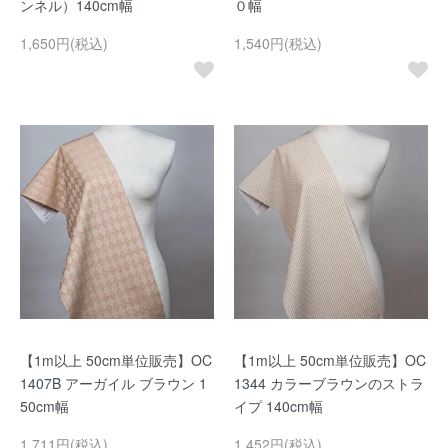
ンネル）140cm幅
０幅
1,650円(税込)
1,540円(税込)
【1m以上 50cm単位販売】OC
【1m以上 50cm単位販売】OC
1407B アーガイル ブラウン 1
1344 カラーブラウンのストラ
50cm幅
イプ 140cm幅
1,711円(税込)
1,452円(税込)