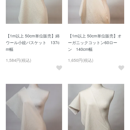
【1m以上 50cm単位販売】綿
【1m以上 50cm単位販売】オ
ウール小紋バスケット 137c
ーガニックコットン60ロー
m幅
ン 140cm幅
1,584円(税込)
1,650円(税込)