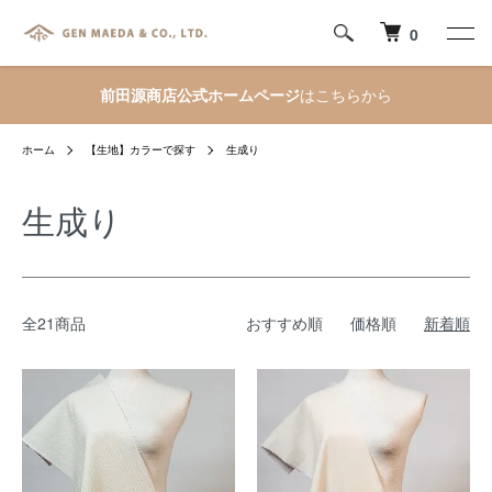
0
前田源商店公式ホームページ
はこちらから
ホーム
【生地】カラーで探す
生成り
生成り
全21商品
おすすめ順
価格順
新着順