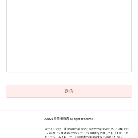
©2021前田源商店 all right reserved.
当サイトでは、通信情報の暗号化と実在性の証明のため、GMOグロ
ーバルサイン株式会社のSSLサーバ証明書を使用しております。 セ
キュアシールより、サーバ証明書の検証結果をご確認ください。