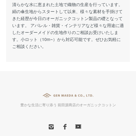
清らかな水に恵まれた土地で織物の生産を行っています。
絹の傘生地からスタートして以来、様々な素材を手掛けて
きた経歴が今日のオーガニックコットン製品の礎となって
います。 アパレル・雑貨・インテリアなど様々な用途に適
したオーダーメイドの生地作りのご相談お受けいたしま
す。小ロット（10m~）から対応可能です。ぜひお気軽に
ご相談ください。
豊かな生活に寄り添う 前田源商店のオーガニックコットン