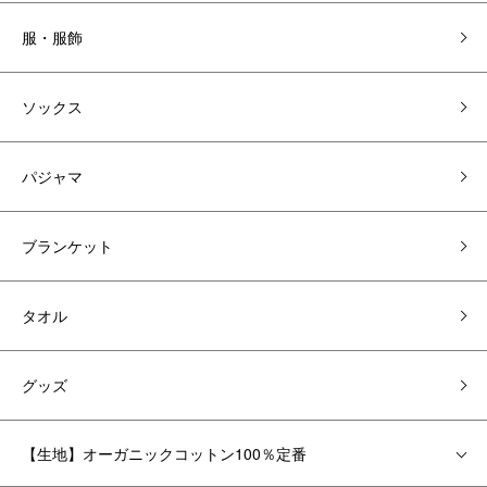
服・服飾
ソックス
パジャマ
ブランケット
タオル
グッズ
【生地】オーガニックコットン100％定番