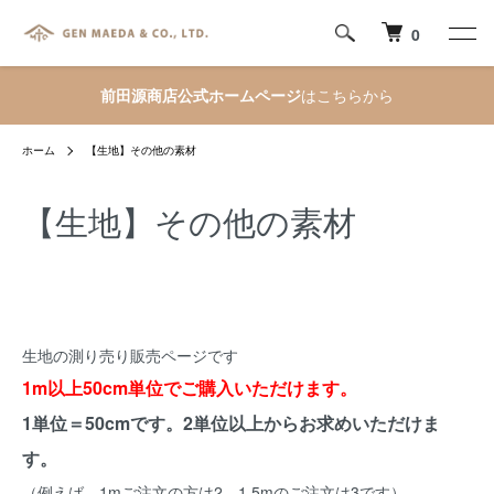
0
前田源商店公式ホームページ
はこちらから
ホーム
【生地】その他の素材
【生地】その他の素材
生地の測り売り販売ページです
1m以上50cm単位でご購入いただけます。
1単位＝50cmです。2単位以上からお求めいただけま
す。
（例えば、1mご注文の方は2、1.5mのご注文は3です）