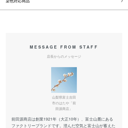
染色対応商品
MESSAGE FROM STAFF
店長からのメッセージ
山梨県富士吉田
市のはたや「前
田源商店」
前田源商店は創業1921年（大正10年）、富士山麓にある
ファクトリーブランドです。澄んだ空気と富士山が蓄えた