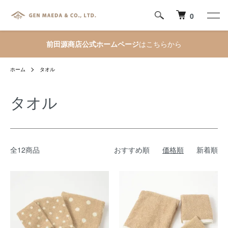
0
前田源商店公式ホームページ
はこちらから
ホーム
タオル
タオル
全12商品
おすすめ順
価格順
新着順