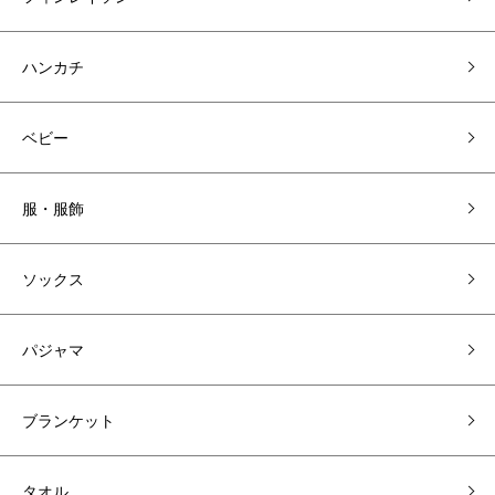
ハンカチ
ベビー
服・服飾
ソックス
パジャマ
ブランケット
タオル