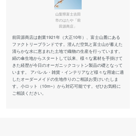
山梨県富士吉田
市のはたや「前
田源商店」
前田源商店は創業1921年（大正10年）、富士山麓にある
ファクトリーブランドです。澄んだ空気と富士山が蓄えた
清らかな水に恵まれた土地で織物の生産を行っています。
絹の傘生地からスタートして以来、様々な素材を手掛けて
きた経歴が今日のオーガニックコットン製品の礎となって
います。 アパレル・雑貨・インテリアなど様々な用途に適
したオーダーメイドの生地作りのご相談お受けいたしま
す。小ロット（10m~）から対応可能です。ぜひお気軽に
ご相談ください。