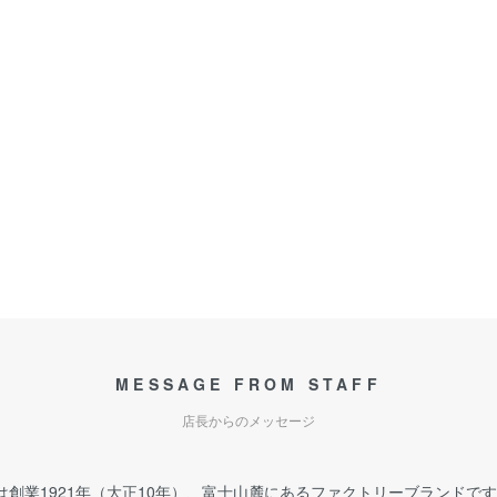
MESSAGE FROM STAFF
店長からのメッセージ
は創業1921年（大正10年）、富士山麓にあるファクトリーブランドで