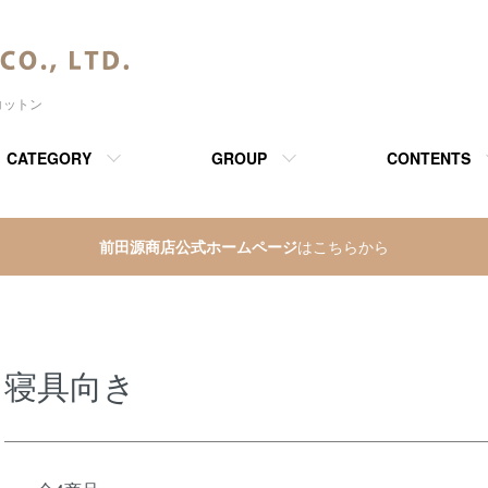
コットン
CATEGORY
GROUP
CONTENTS
前田源商店公式ホームページ
はこちらから
寝具向き