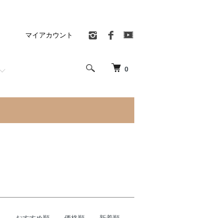
マイアカウント
0
おすすめ順
価格順
新着順