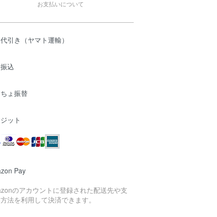
お支払いについて
品代引き（ヤマト運輸）
行振込
うちょ振替
レジット
zon Pay
azonのアカウントに登録された配送先や支
い方法を利用して決済できます。