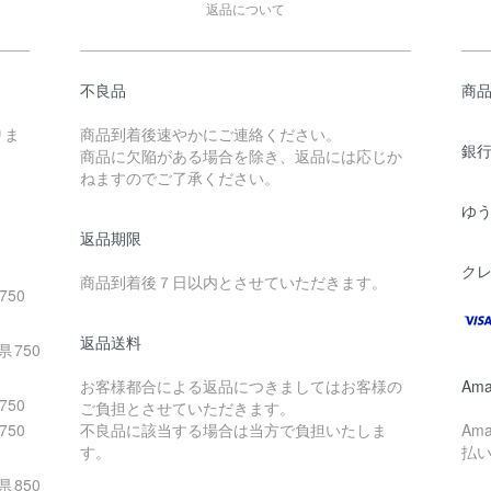
返品について
不良品
商
りま
商品到着後速やかにご連絡ください。
銀
商品に欠陥がある場合を除き、返品には応じか
ねますのでご了承ください。
ゆ
返品期限
ク
商品到着後７日以内とさせていただきます。
750
返品送料
県
750
お客様都合による返品につきましてはお客様の
Ama
750
ご負担とさせていただきます。
750
不良品に該当する場合は当方で負担いたしま
Am
す。
払
県
850