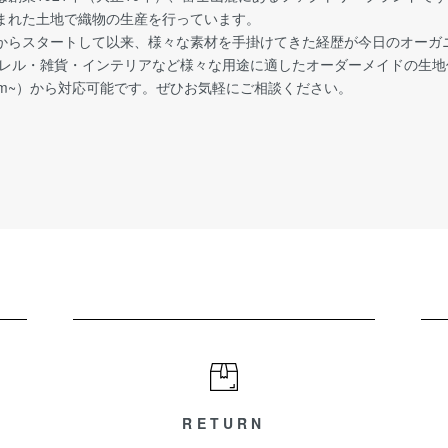
まれた土地で織物の生産を行っています。
からスタートして以来、様々な素材を手掛けてきた経歴が今日のオーガ
パレル・雑貨・インテリアなど様々な用途に適したオーダーメイドの生
0m~）から対応可能です。ぜひお気軽にご相談ください。
RETURN