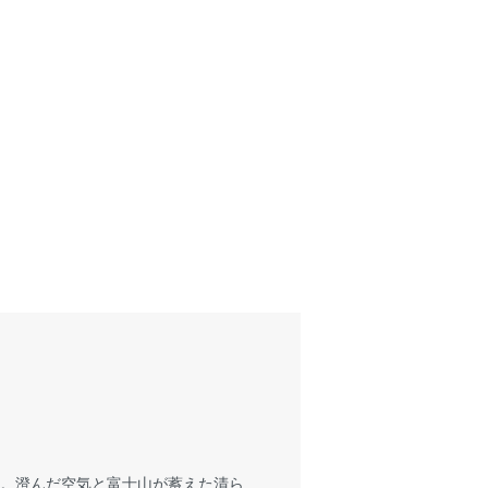
す。澄んだ空気と富士山が蓄えた清ら