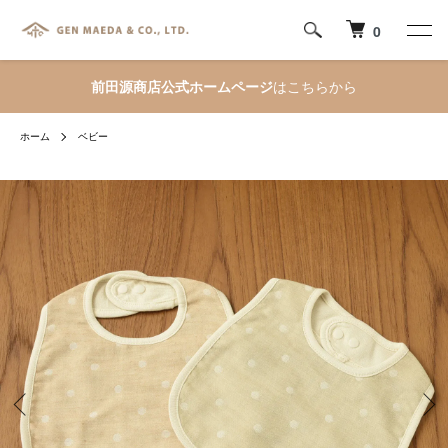
0
前田源商店公式ホームページ
はこちらから
ホーム
ベビー