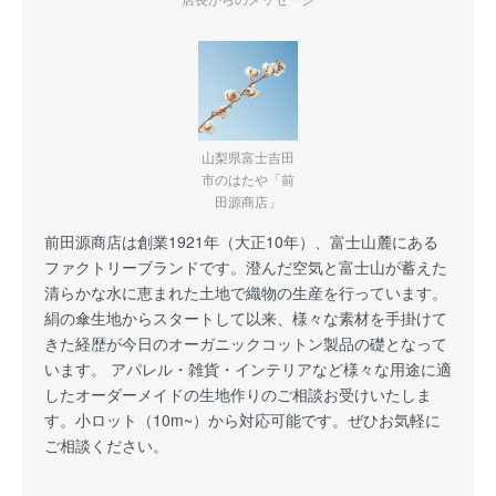
山梨県富士吉田
市のはたや「前
田源商店」
前田源商店は創業1921年（大正10年）、富士山麓にある
ファクトリーブランドです。澄んだ空気と富士山が蓄えた
清らかな水に恵まれた土地で織物の生産を行っています。
絹の傘生地からスタートして以来、様々な素材を手掛けて
きた経歴が今日のオーガニックコットン製品の礎となって
います。 アパレル・雑貨・インテリアなど様々な用途に適
したオーダーメイドの生地作りのご相談お受けいたしま
す。小ロット（10m~）から対応可能です。ぜひお気軽に
ご相談ください。