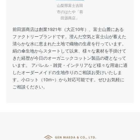
山梨県富士吉田
市のはたや「前
田源商店」
前田源商店は創業1921年（大正10年）、富士山麓にある
ファクトリーブランドです。澄んだ空気と富士山が蓄えた
清らかな水に恵まれた土地で織物の生産を行っています。
絹の傘生地からスタートして以来、様々な素材を手掛けて
きた経歴が今日のオーガニックコットン製品の礎となって
います。 アパレル・雑貨・インテリアなど様々な用途に適
したオーダーメイドの生地作りのご相談お受けいたしま
す。小ロット（10m~）から対応可能です。ぜひお気軽に
ご相談ください。