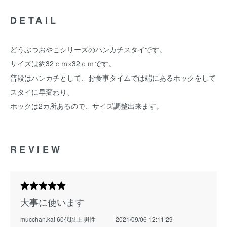
DETAIL
どうぶつおやこシリーズのハンカチスタイです。
サイズは約32ｃｍ×32ｃｍです。
普段はハンカチとして、お食事タイムでは端にあるホックをして
スタイに早変わり、
ホックは2カ所あるので、サイズ調整出来ます。
REVIEW
大事に使います
mucchan.kai 60代以上 男性
2021/09/06 12:11:29