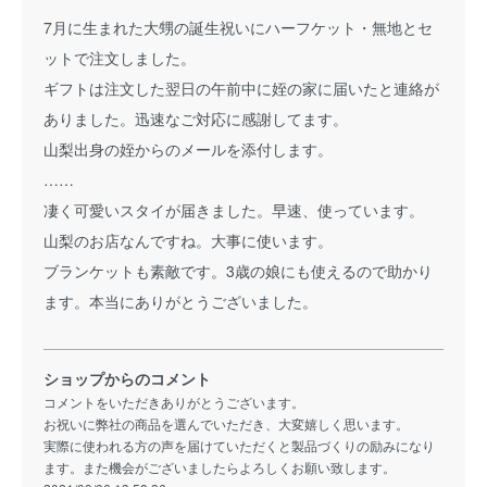
7月に生まれた大甥の誕生祝いにハーフケット・無地とセ
ットで注文しました。
ギフトは注文した翌日の午前中に姪の家に届いたと連絡が
ありました。迅速なご対応に感謝してます。
山梨出身の姪からのメールを添付します。
……
凄く可愛いスタイが届きました。早速、使っています。
山梨のお店なんですね。大事に使います。
ブランケットも素敵です。3歳の娘にも使えるので助かり
ます。本当にありがとうございました。
ショップからのコメント
コメントをいただきありがとうございます。
お祝いに弊社の商品を選んでいただき、大変嬉しく思います。
実際に使われる方の声を届けていただくと製品づくりの励みになり
ます。また機会がございましたらよろしくお願い致します。