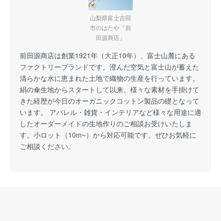
山梨県富士吉田
市のはたや「前
田源商店」
前田源商店は創業1921年（大正10年）、富士山麓にある
ファクトリーブランドです。澄んだ空気と富士山が蓄えた
清らかな水に恵まれた土地で織物の生産を行っています。
絹の傘生地からスタートして以来、様々な素材を手掛けて
きた経歴が今日のオーガニックコットン製品の礎となって
います。 アパレル・雑貨・インテリアなど様々な用途に適
したオーダーメイドの生地作りのご相談お受けいたしま
す。小ロット（10m~）から対応可能です。ぜひお気軽に
ご相談ください。