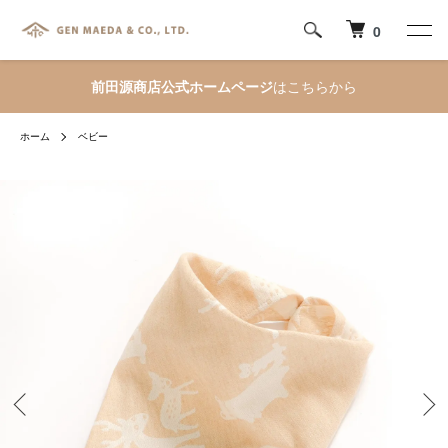
0
前田源商店公式ホームページ
はこちらから
ホーム
ベビー