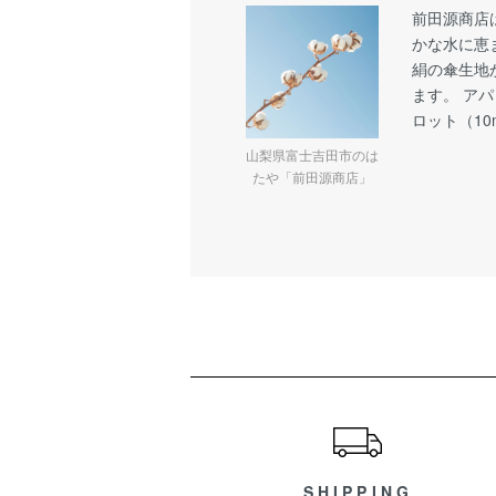
前田源商店
かな水に恵
絹の傘生地
ます。 ア
ロット（1
山梨県富士吉田市のは
たや「前田源商店」
ショッピングガイド
SHIPPING