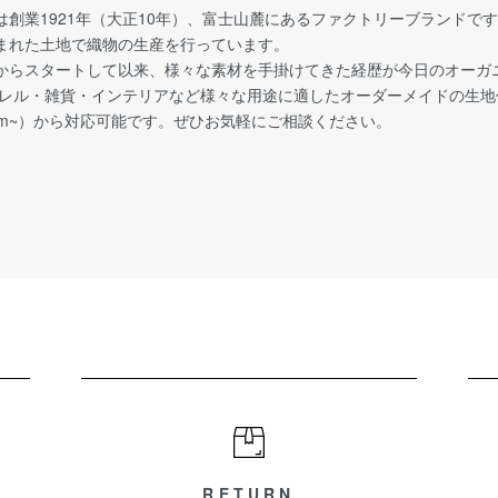
は創業1921年（大正10年）、富士山麓にあるファクトリーブランドで
まれた土地で織物の生産を行っています。
からスタートして以来、様々な素材を手掛けてきた経歴が今日のオーガ
パレル・雑貨・インテリアなど様々な用途に適したオーダーメイドの生
0m~）から対応可能です。ぜひお気軽にご相談ください。
RETURN