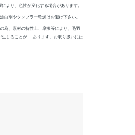
濯により、色性が変化する場合があります。
や漂白剤やタンブラー乾燥はお避け下さい。
品の為、素材の特性上、摩擦等により、毛羽
が生じることが あります。お取り扱いには
。