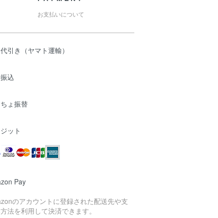
お支払いについて
品代引き（ヤマト運輸）
行振込
うちょ振替
レジット
zon Pay
azonのアカウントに登録された配送先や支
い方法を利用して決済できます。