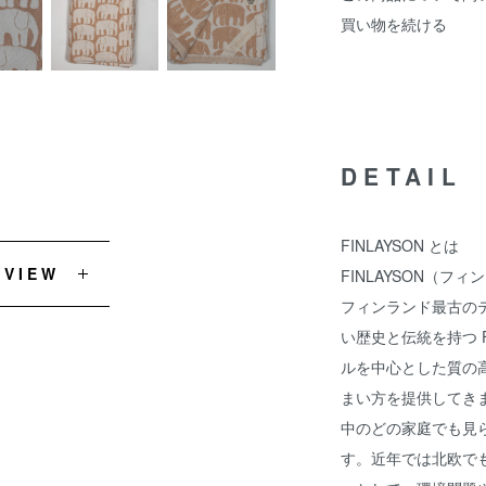
買い物を続ける
DETAIL
FINLAYSON とは
EVIEW
FINLAYSON（フ
フィンランド最古のテ
い歴史と伝統を持つ F
ルを中心とした質の
まい方を提供してきま
中のどの家庭でも見
す。近年では北欧で