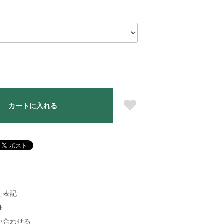
カートに入れる
く表記
細
い合わせる