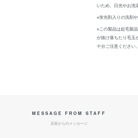
いため、日光やお洗
※蛍光剤入りの洗剤
※この製品は起毛製
が抜け落ちたり毛玉
十分ご注意ください
MESSAGE FROM STAFF
店長からのメッセージ