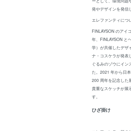
ーとして、環境問題
発やデザインを発信
エレファンティにつ
FINLAYSON の
年、FINLAYSO
学）が共催したデザ
ナ・コスケラが発表
ぐるみのゾウにイン
た。2021 年から日
200 周年を記念し
貴重なスケッチが展
す。
ひざ掛け