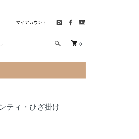
マイアカウント
0
ンティ・ひざ掛け