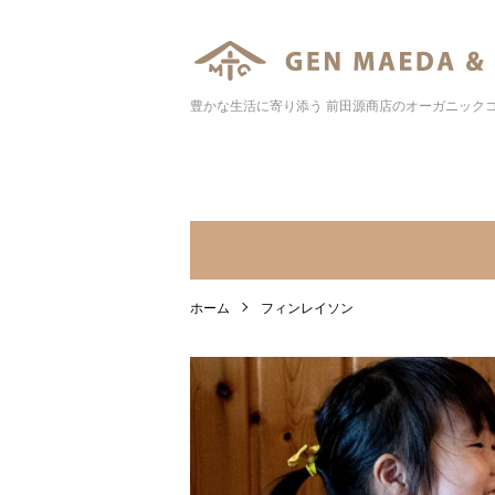
豊かな生活に寄り添う 前田源商店のオーガニック
ホーム
フィンレイソン