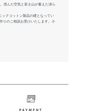
す。澄んだ空気と富士山が蓄えた清ら
ニックコットン製品の礎となってい
地作りのご相談お受けいたします。小
PAYMENT