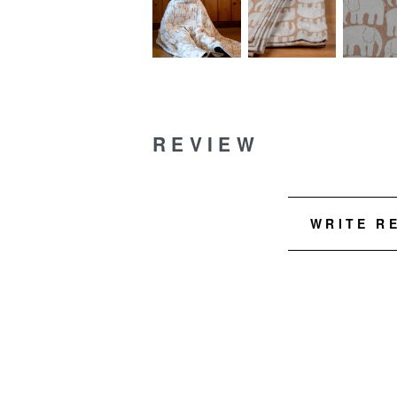
REVIEW
WRITE R