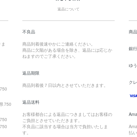
返品について
不良品
商
りま
商品到着後速やかにご連絡ください。
銀
商品に欠陥がある場合を除き、返品には応じか
ねますのでご了承ください。
ゆ
返品期限
ク
商品到着後７日以内とさせていただきます。
750
返品送料
県
750
お客様都合による返品につきましてはお客様の
Ama
750
ご負担とさせていただきます。
750
不良品に該当する場合は当方で負担いたしま
Am
す。
払