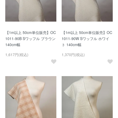
【1m以上 50cm単位販売】OC
【1m以上 50cm単位販売】OC
1011-90B Sワッフル ブラウン
1011-90W Sワッフル ホワイ
140cm幅
ト 140cm幅
1,617円(税込)
1,370円(税込)