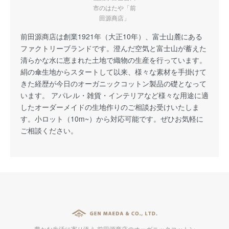
市のはたや「前
田源商店」
前田源商店は創業1921年（大正10年）、富士山麓にある
ファクトリーブランドです。澄んだ空気と富士山が蓄えた
清らかな水に恵まれた土地で織物の生産を行っています。
絹の傘生地からスタートして以来、様々な素材を手掛けて
きた経歴が今日のオーガニックコットン製品の礎となって
います。 アパレル・雑貨・インテリアなど様々な用途に適
したオーダーメイドの生地作りのご相談お受けいたしま
す。小ロット（10m~）から対応可能です。ぜひお気軽に
ご相談ください。
豊かな生活に寄り添う 前田源商店のオーガニックコットン