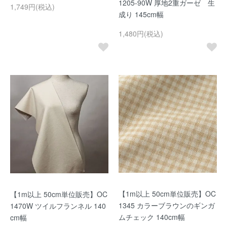
1205-90W 厚地2重ガーゼ 生
1,749円(税込)
成り 145cm幅
1,480円(税込)
【1m以上 50cm単位販売】OC
【1m以上 50cm単位販売】OC
1345 カラーブラウンのギンガ
1470W ツイルフランネル 140
ムチェック 140cm幅
cm幅